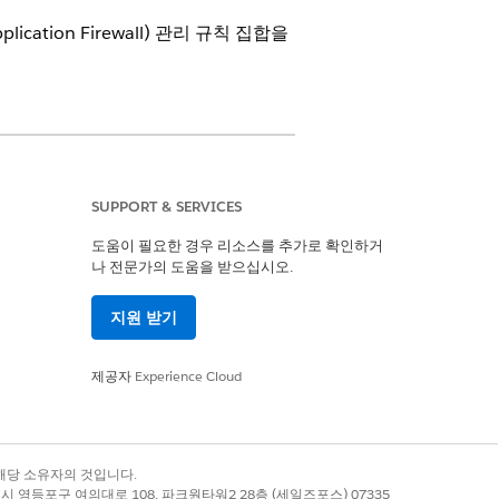
cation Firewall) 관리 규칙 집합을
 세트를 활성화하고 일치하는 요청을 처
SUPPORT & SERVICES
도움이 필요한 경우 리소스를 추가로 확인하거
나 전문가의 도움을 받으십시오.
지원 받기
제공자
Experience Cloud
록 상표는 해당 소유자의 것입니다.
별시 영등포구 여의대로 108, 파크원타워2 28층 (세일즈포스) 07335