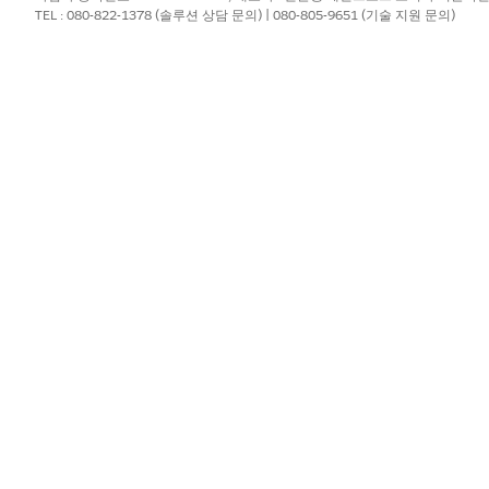
TEL : 080-822-1378 (솔루션 상담 문의) | 080-805-9651 (기술 지원 문의)
합을
구성합니다.
 집합은 신뢰도가 높고 영향력이 큰 보호 기능을 제공하며 새로운