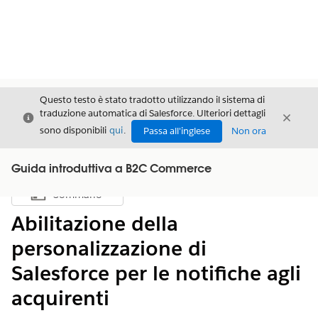
Questo testo è stato tradotto utilizzando il sistema di
traduzione automatica di Salesforce. Ulteriori dettagli
Chiudi
Chiud
Chiudi
sono disponibili
qui
.
Passa all'inglese
Non ora
Guida introduttiva a B2C Commerce
Sommario
Mostra sommario
Abilitazione della
personalizzazione di
Salesforce per le notifiche agli
acquirenti