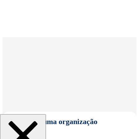
Selecionar uma organização