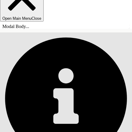
Open Main Menu
Close
Modal Body...
ÍNDICE
Pesquisar
Mostrar índice
Índice