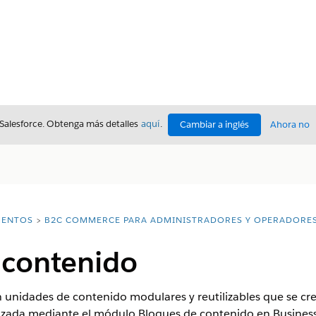
 Salesforce. Obtenga más detalles
aquí
.
Cambiar a inglés
Ahora no
ENTOS
B2C COMMERCE PARA ADMINISTRADORES Y OPERADORE
 contenido
 unidades de contenido modulares y reutilizables que se cre
lizada mediante el módulo Bloques de contenido en Busines