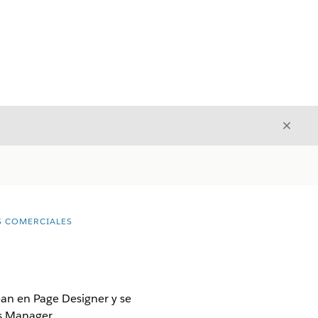
Cerrar
Cerrar
S COMERCIALES
an en Page Designer y se
s Manager.