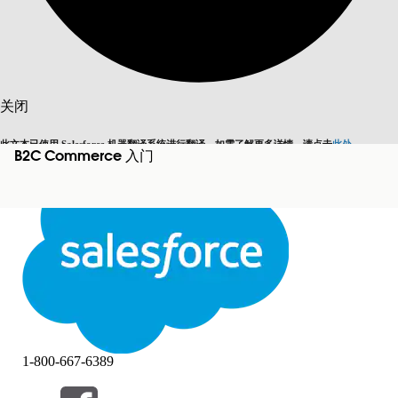
搜索
关闭
此文本已使用 Salesforce 机器翻译系统进行翻译。如需了解更多详情，请点击
此处
。
B2C Commerce 入门
切换为英语
而非现在
关闭
关闭
1-800-667-6389