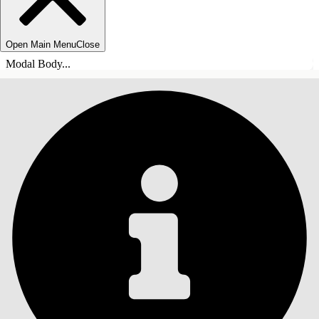
Open Main Menu
Close
Modal Body...
目录
搜索
显示目录
目录