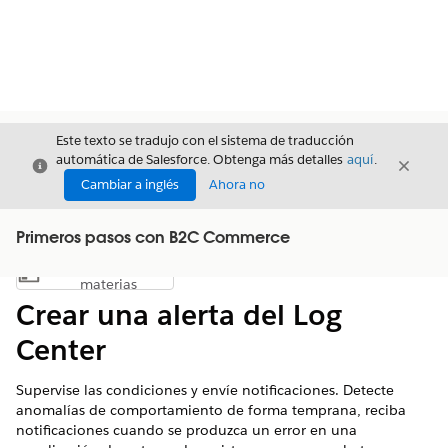
Este texto se tradujo con el sistema de traducción
automática de Salesforce. Obtenga más detalles
aquí
.
Cerrar
Cerrar
Cerrar
Cambiar a inglés
Ahora no
Primeros pasos con B2C Commerce
Índice de
Mostrar índice de materias
materias
Crear una alerta del Log
Center
Supervise las condiciones y envíe notificaciones. Detecte
anomalías de comportamiento de forma temprana, reciba
notificaciones cuando se produzca un error en una