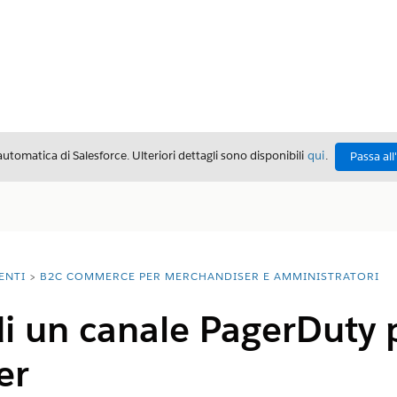
automatica di Salesforce. Ulteriori dettagli sono disponibili
qui
.
Passa all
ENTI
B2C COMMERCE PER MERCHANDISER E AMMINISTRATORI
i un canale PagerDuty pe
er