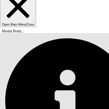
Open Main Menu
Close
Modal Body...
您在此处：
Salesforce 帮助
文档
商家和管理员的 B2C Commerce