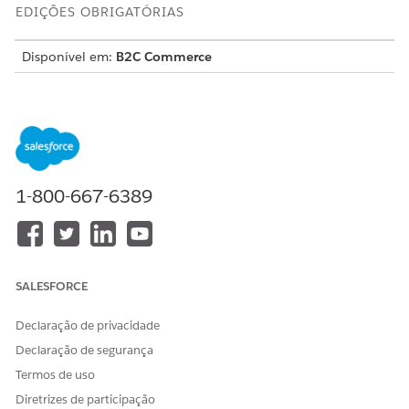
EDIÇÕES OBRIGATÓRIAS
Disponível em:
B2C Commerce
Primeiro, conclua as etapas de configuração no
Preparar
atributos para regras de Boost e Bury
.
Em Business Manager, clique em
Iniciador de Aplicativos
e
selecione
Ferramentas do comerciante
|
Site
|
Produtos e
catálogos
|
Visual Merchandising
.
1-800-667-6389
Abra o contexto de pesquisa ou categoria onde você
deseja aplicar a regra.
Clique em
Criar
.
Insira um nome de regra e configure os critérios de
destino, como atributos ou IDs de produto e
SALESFORCE
qualificadores.
Deixe os qualificadores em branco para comportamento
Declaração de privacidade
em todo o site.
Declaração de segurança
Defina as condições para a regra.
Insira até 10 condições por regra.
Termos de uso
Selecione
Aumentar
ou
Enterrar
e defina um valor de
Diretrizes de participação