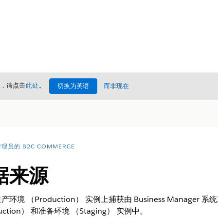
情，请点击
此处
。
切换为英语
而非现在
理员的 B2C COMMERCE
据来源
 （Production） 实例上捕获由 Business Manag
tion） 和准备环境 （Staging） 实例中。