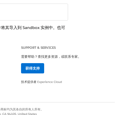
并将其导入到 Sandbox 实例中。也可
SUPPORT & SERVICES
属性被 B2C Commerce 的
需要帮助？查找更多资源，或联系专家。
获得支持
技术提供者
Experience Cloud
必须为它们创建来源。
有权利。其他各商标均为其各自的所有人所有。
co, CA 94105, United States