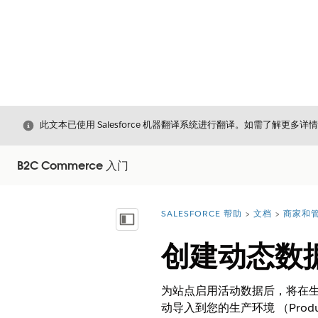
关闭
此文本已使用 Salesforce 机器翻译系统进行翻译。如需了解更多详
B2C Commerce 入门
SALESFORCE 帮助
文档
商家和管
您在此处：
显示目录
创建动态数
为站点启用活动数据后，将在生产环境
动导入到您的生产环境 （Produc