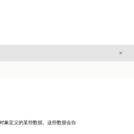
关闭
关闭
er 系统对象定义的某些数据。这些数据会自