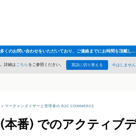
ただいま大変多くのお問い合わせをいただいており、ご連絡までにお時間を頂戴しております
た。詳細は
こちら
をご参照ください。
英語に切り替える
今はしません
マーチャンダイザーと管理者の B2C COMMERCE
ion (本番) でのアクテ