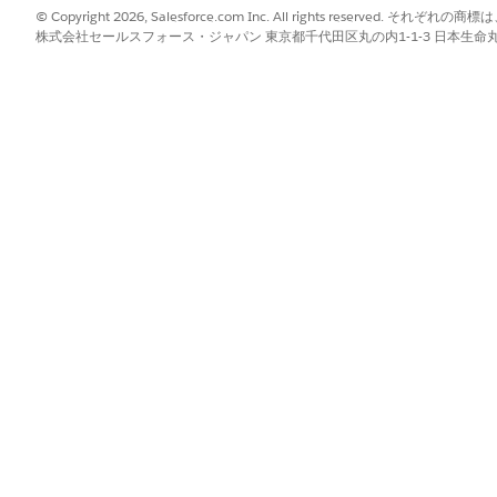
csvファイルが作成されます。.csv ファイルを圧縮すると、.zipファイ
© Copyright 2026, Salesforce.com Inc. All rights reserve
株式会社セールスフォース・ジャパン 東京都千代田区丸の内1-1-3 日本生命丸の内ガ
?