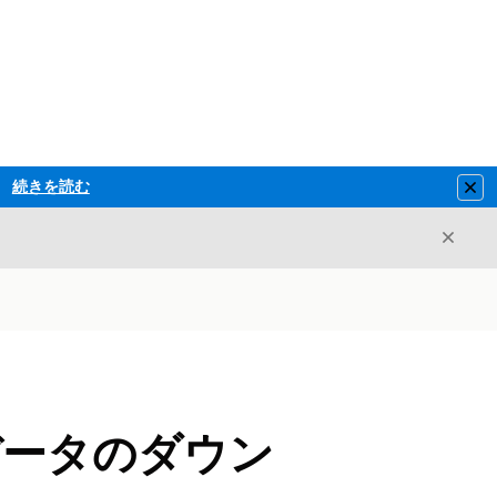
続きを読む
Clo
閉じ
閉じる
ィブデータのダウン