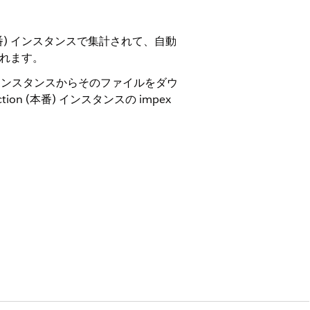
本番) インスタンスで集計されて、自動
トされます。
番) インスタンスからそのファイルをダウ
n (本番) インスタンスの impex
トツール
|
オンラインマーケティング
|
ア
プロードする必要があります。