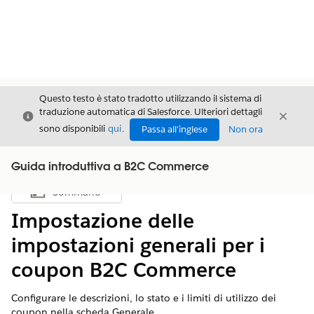
Questo testo è stato tradotto utilizzando il sistema di
traduzione automatica di Salesforce. Ulteriori dettagli
Chiudi
Chiud
Chiudi
sono disponibili
qui
.
Passa all'inglese
Non ora
Guida introduttiva a B2C Commerce
Sommario
Mostra sommario
Impostazione delle
impostazioni generali per i
coupon B2C Commerce
Configurare le descrizioni, lo stato e i limiti di utilizzo dei
coupon nella scheda Generale.