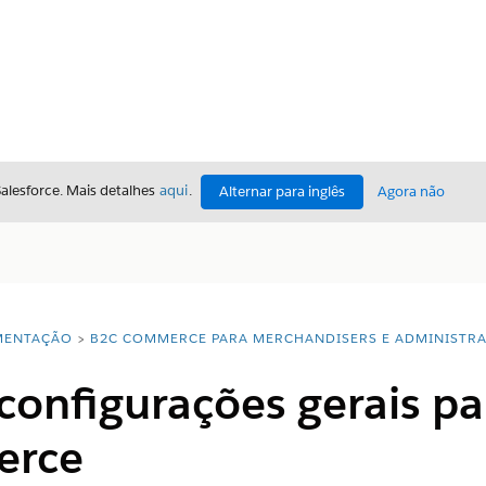
Salesforce. Mais detalhes
aqui
.
Alternar para inglês
Agora não
ENTAÇÃO
B2C COMMERCE PARA MERCHANDISERS E ADMINISTR
 configurações gerais p
erce