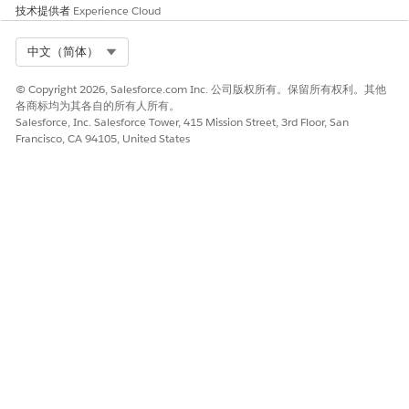
技术提供者
Experience Cloud
Select Org
中文（简体）
本文章是否解决您的问题？
请与我们共享您的想法，以便我们进行改进！
© Copyright 2026, Salesforce.com Inc. 公司版权所有。保留所有权利。其他
各商标均为其各自的所有人所有。
是
否
Salesforce, Inc. Salesforce Tower, 415 Mission Street, 3rd Floor, San
Francisco, CA 94105, United States