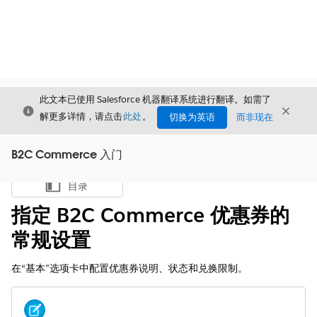
此文本已使用 Salesforce 机器翻译系统进行翻译。如需了
关闭
关闭
关闭
解更多详情，请点击
此处
。
切换为英语
而非现在
B2C Commerce 入门
目录
显示目录
指定 B2C Commerce 优惠券的
常规设置
在“基本”选项卡中配置优惠券说明、状态和兑换限制。