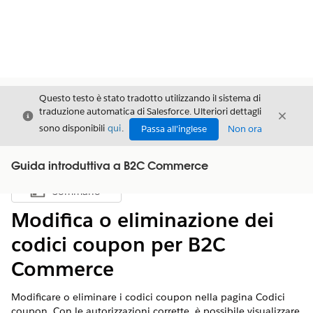
Questo testo è stato tradotto utilizzando il sistema di
traduzione automatica di Salesforce. Ulteriori dettagli
Chiudi
Chiud
Chiudi
sono disponibili
qui
.
Passa all'inglese
Non ora
Guida introduttiva a B2C Commerce
Sommario
Mostra sommario
Modifica o eliminazione dei
codici coupon per B2C
Commerce
Modificare o eliminare i codici coupon nella pagina Codici
coupon. Con le autorizzazioni corrette, è possibile visualizzare