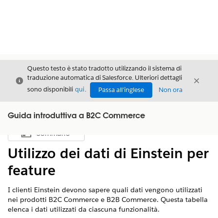
Questo testo è stato tradotto utilizzando il sistema di
traduzione automatica di Salesforce. Ulteriori dettagli
Chiudi
Chiud
Chiudi
sono disponibili
qui
.
Passa all'inglese
Non ora
Guida introduttiva a B2C Commerce
Sommario
Mostra sommario
Utilizzo dei dati di Einstein per
feature
I clienti Einstein devono sapere quali dati vengono utilizzati
nei prodotti B2C Commerce e B2B Commerce. Questa tabella
elenca i dati utilizzati da ciascuna funzionalità.