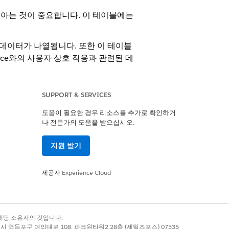
있는지 아는 것이 중요합니다. 이 테이블에는
객 데이터가 나열됩니다. 또한 이 테이블
rce와의 사용자 상호 작용과 관련된 데
 비용 없이 액세스할 수 있는 새로운 기
SUPPORT & SERVICES
 찾습니다.
도움이 필요한 경우 리소스를 추가로 확인하거
나 전문가의 도움을 받으십시오.
지원 받기
제품의 특성을 더 잘 분류하기 위해 카
고리, 카테고리 목록, 가격 및 맞춤형
 모델링을 옵트아웃하지 않은 고객을
제공자
Experience Cloud
 모델을 학습하는 데 사용되지 않습니
nstein은 판매자 간 검색 활동을 기반
록 상표는 해당 소유자의 것입니다.
별시 영등포구 여의대로 108, 파크원타워2 28층 (세일즈포스) 07335