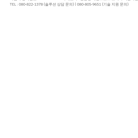
TEL : 080-822-1378 (솔루션 상담 문의) | 080-805-9651 (기술 지원 문의)
모델에 기여하는지 여부를 제어할 수 있습니다. Einstein 기능
sforce 지원팀에 문의하여 데이터 사용 방식을 관리하세요.
사용된 고객 데이터 및
카탈로그 글로벌 모델 사용
SALESFORCE 개체
구매자 활동 추적 및 카탈로그 데이
예*
터
구매자 활동 추적 및 카탈로그 데이
예
터
구매자 활동 추적 및 카탈로그 데이
아니요
터