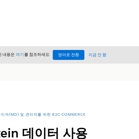
세한 내용은
여기
를 참조하세요.
영어로 전환
지금 안 함
이저(MD) 및 관리자를 위한 B2C COMMERCE
tein 데이터 사용