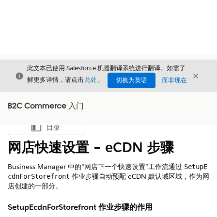
此文本已使用 Salesforce 机器翻译系统进行翻译。如需了
关闭
关闭
关闭
解更多详情，请点击
此处
。
切换为英语
而非现在
B2C Commerce 入门
目录
显示目录
网店快速设置 – eCDN 步骤
Business Manager 中的“网店下一个快速设置”工作流通过
SetupE
作业步骤自动预配 eCDN 默认域区域，作为网
cdnForStorefront
店创建的一部分。
SetupEcdnForStorefront 作业步骤的作用