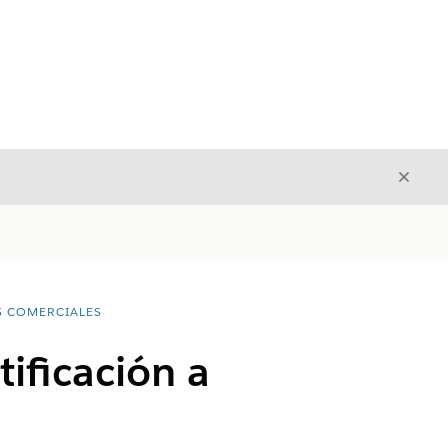
Cerrar
Cerrar
S COMERCIALES
ificación a