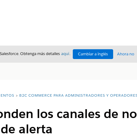
 Salesforce. Obtenga más detalles
aquí
.
Cambiar a inglés
Ahora no
ENTOS
B2C COMMERCE PARA ADMINISTRADORES Y OPERADORE
den los canales de not
 de alerta