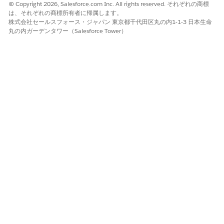
© Copyright 2026, Salesforce.com Inc. All rights reserved. それぞれの商標
この記事で問題は解決されましたか?
は、それぞれの商標所有者に帰属します。
株式会社セールスフォース・ジャパン 東京都千代田区丸の内1-1-3 日本生命
ご意見をお待ちしております。
丸の内ガーデンタワー（Salesforce Tower）
はい
いいえ