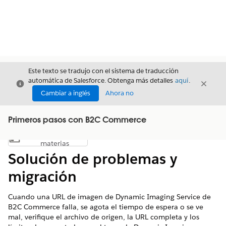
Este texto se tradujo con el sistema de traducción
automática de Salesforce. Obtenga más detalles
aquí
.
Cerrar
Cerrar
Cerrar
Cambiar a inglés
Ahora no
Primeros pasos con B2C Commerce
Índice de
Mostrar índice de materias
materias
Solución de problemas y
migración
Cuando una URL de imagen de Dynamic Imaging Service de
B2C Commerce falla, se agota el tiempo de espera o se ve
mal, verifique el archivo de origen, la URL completa y los