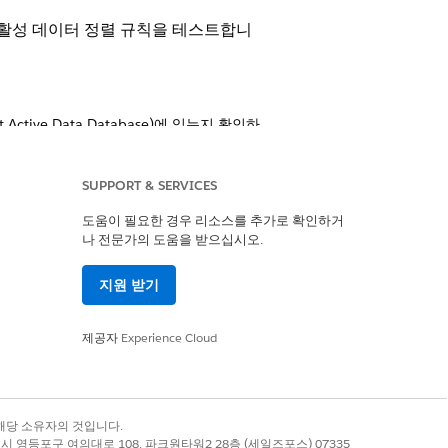
나 활성 데이터 정렬 규칙을 테스트합니
tive Data Database)에 있는지 확인하
B 항목을 생성합니다.
 PalDB 항목을 확인하려면 Business
SUPPORT & SERVICES
하며, 이는 CSV 파일에 포함되지 않은 모든
도움이 필요한 경우 리소스를 추가로 확인하거
나 전문가의 도움을 받으십시오.
터는 가져올 수 없습니다.
지원 받기
다음을 의미합니다.
제공자
Experience Cloud
니다.
완전히 대체됩니다.
록 상표는 해당 소유자의 것입니다.
별시 영등포구 여의대로 108, 파크원타워2 28층 (세일즈포스) 07335
려는 모든 특성이 포함되어 있는지 확