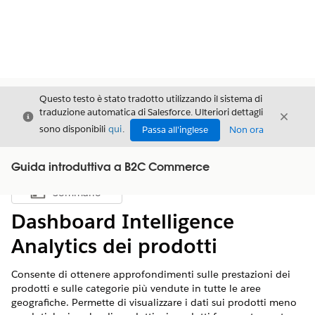
Questo testo è stato tradotto utilizzando il sistema di
traduzione automatica di Salesforce. Ulteriori dettagli
Chiudi
Chiud
Chiudi
sono disponibili
qui
.
Passa all'inglese
Non ora
Guida introduttiva a B2C Commerce
Sommario
Mostra sommario
Dashboard Intelligence
Analytics dei prodotti
Consente di ottenere approfondimenti sulle prestazioni dei
prodotti e sulle categorie più vendute in tutte le aree
geografiche. Permette di visualizzare i dati sui prodotti meno