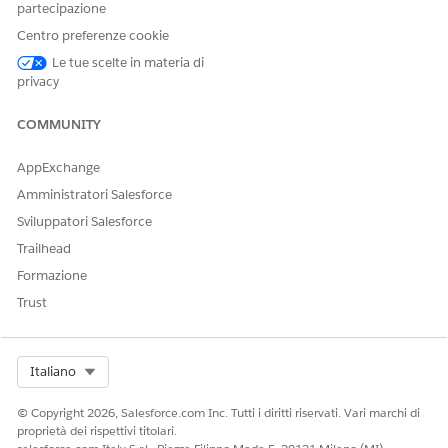
partecipazione
Centro preferenze cookie
Le tue scelte in materia di
privacy
COMMUNITY
AppExchange
Amministratori Salesforce
Sviluppatori Salesforce
Trailhead
Formazione
Trust
Select Org
Italiano
© Copyright 2026, Salesforce.com Inc. Tutti i diritti riservati. Vari marchi di
proprietà dei rispettivi titolari.