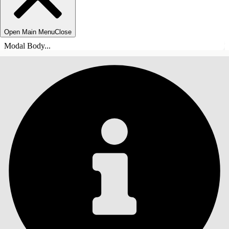
Open Main Menu
Close
Modal Body...
目录
搜索
显示目录
目录