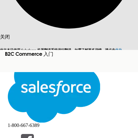
搜索
关闭
此文本已使用 Salesforce 机器翻译系统进行翻译。如需了解更多详情，请点击
此处
。
B2C Commerce 入门
切换为英语
而非现在
关闭
关闭
1-800-667-6389