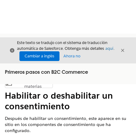
Este texto se tradujo con el sistema de traducción
automática de Salesforce. Obtenga más detalles
aquí
.
Cerrar
Cerrar
Cerrar
Cambiar a inglés
Ahora no
Primeros pasos con B2C Commerce
Índice de
Mostrar índice de materias
materias
Habilitar o deshabilitar un
consentimiento
Después de habilitar un consentimiento, este aparece en su
sitio en los componentes de consentimiento que ha
configurado.