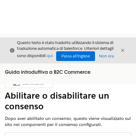
Questo testo è stato tradotto utilizzando il sistema di
traduzione automatica di Salesforce. Ulteriori dettagli
Chiudi
Chiud
Chiudi
sono disponibili
qui
.
Passa all'inglese
Non ora
Guida introduttiva a B2C Commerce
Sommario
Mostra sommario
Abilitare o disabilitare un
consenso
Dopo aver abilitato un consenso, questo viene visualizzato sul
sito nei componenti per il consenso configurati.