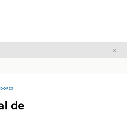
Fecha
Fechar
ADORES
al de