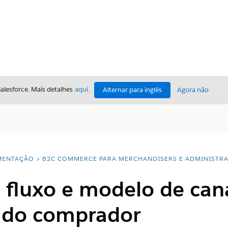
Salesforce. Mais detalhes
aqui
.
Alternar para inglês
Agora não
ENTAÇÃO
B2C COMMERCE PARA MERCHANDISERS E ADMINISTR
 fluxo e modelo de can
o do comprador