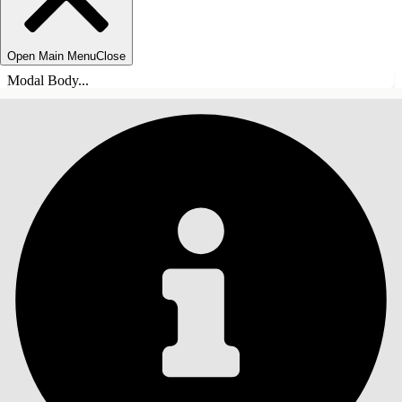
Open Main Menu
Close
Modal Body...
目录
搜索
显示目录
目录