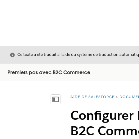
Fermer
Ce texte a été traduit à l’aide du système de traduction automatiq
Premiers pas avec B2C Commerce
AIDE DE SALESFORCE
DOCUME
Vous êtes ici :
Afficher la table des matières
Configurer
B2C Comm