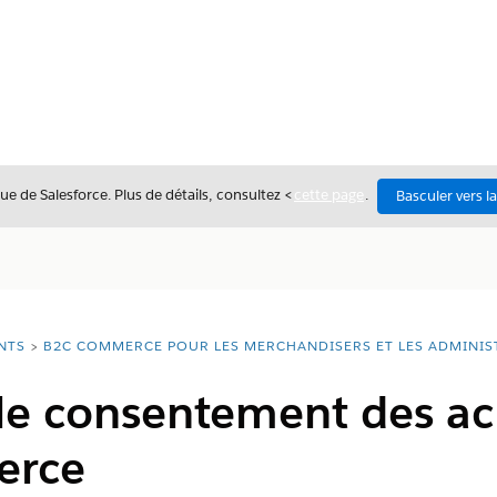
ue de Salesforce. Plus de détails, consultez <
cette page
.
Basculer vers l
NTS
B2C COMMERCE POUR LES MERCHANDISERS ET LES ADMINIS
 le consentement des ac
erce