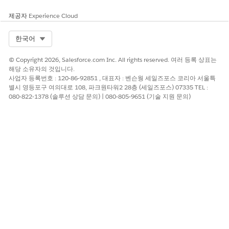
예
아니요
제공자
Experience Cloud
Select Org
한국어
© Copyright 2026, Salesforce.com Inc. All rights reserved. 여러 등록 상표는
해당 소유자의 것입니다.
사업자 등록번호 : 120-86-92851 , 대표자 : 벤슨웡 세일즈포스 코리아 서울특
별시 영등포구 여의대로 108, 파크원타워2 28층 (세일즈포스) 07335 TEL :
080-822-1378 (솔루션 상담 문의) | 080-805-9651 (기술 지원 문의)