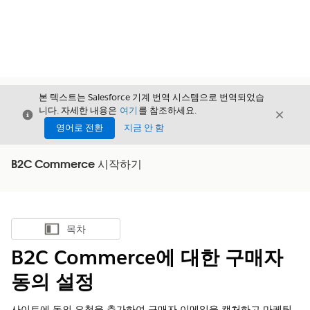
본 텍스트는 Salesforce 기계 번역 시스템으로 번역되었습
니다. 자세한 내용은
여기
를 참조하세요.
닫기
닫기
닫기
영어로 전환
지금 안 함
B2C Commerce 시작하기
목차
목차 표시
B2C Commerce에 대한 구매자
동의 설정
사이트에 동의 요청을 추가하여 구매자 이메일을 캡처하고 마케팅