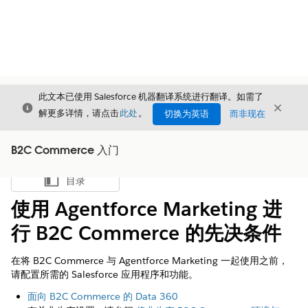
此文本已使用 Salesforce 机器翻译系统进行翻译。如需了
关闭
关闭
关闭
解更多详情，请点击
此处
。
切换为英语
而非现在
B2C Commerce 入门
目录
显示目录
使用 Agentforce Marketing 进
行 B2C Commerce 的先决条件
在将 B2C Commerce 与 Agentforce Marketing 一起使用之前，
请配置所需的 Salesforce 应用程序和功能。
面向 B2C Commerce 的 Data 360