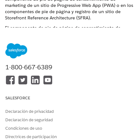
marketing de un sitio de Progressive Web App (PWA) o en los
componentes de pie de página y registro de un sitio de
Storefront Reference Architecture (SFRA).
El componente de pie de página de consentimiento de
marketing admite enlaces de API de consentimientos de
compradores. Para obtener más información sobre las tiendas
de PWA, consulte
Información general de PWA Kit
y consulte
el proyecto de código abierto PWA Kit hospedado en GitHub.
Para obtener más información sobre los almacenes de SFRA,
consulte el repositorio de consentimientos de
GitHub de
1-800-667-6389
SFRA
.
¿RESOLVIÓ ESTE ARTÍCULO SU PROBLEMA?
SALESFORCE
¡Háganos saber cómo podemos mejorar!
Declaración de privacidad
Sí
No
Declaración de seguridad
Condiciones de uso
Directrices de participación