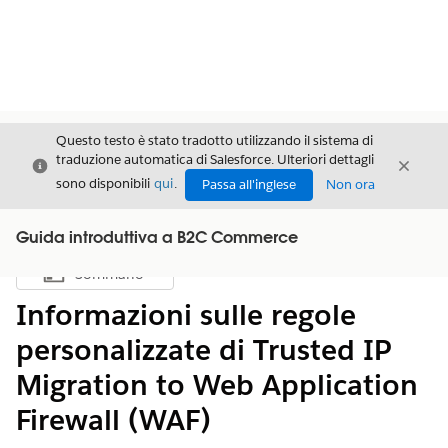
Questo testo è stato tradotto utilizzando il sistema di
traduzione automatica di Salesforce. Ulteriori dettagli
Chiudi
Chiud
Chiudi
sono disponibili
qui
.
Passa all'inglese
Non ora
Guida introduttiva a B2C Commerce
Sommario
Mostra sommario
Informazioni sulle regole
personalizzate di Trusted IP
Migration to Web Application
Firewall (WAF)