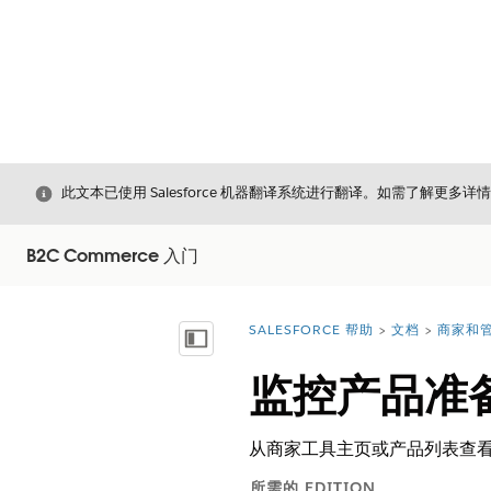
关闭
此文本已使用 Salesforce 机器翻译系统进行翻译。如需了解更多详
B2C Commerce 入门
SALESFORCE 帮助
文档
商家和管
您在此处：
显示目录
监控产品准
从商家工具主页或产品列表查
所需的 EDITION