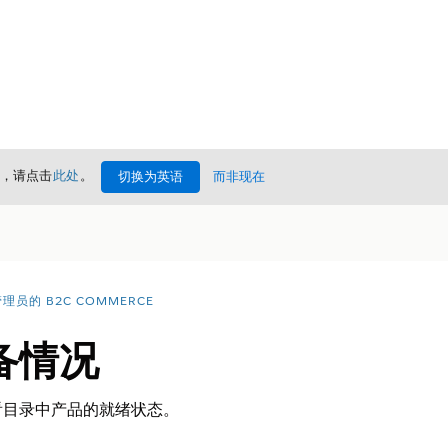
情，请点击
此处
。
切换为英语
而非现在
理员的 B2C COMMERCE
备情况
看目录中产品的就绪状态。