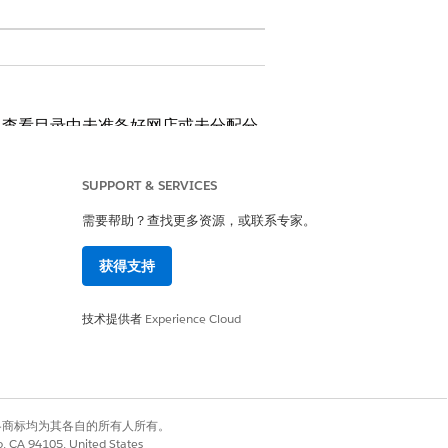
，查看目录中未准备好网店或未分配分
SUPPORT & SERVICES
需要帮助？查找更多资源，或联系专家。
获得支持
技术提供者
Experience Cloud
有权利。其他各商标均为其各自的所有人所有。
co, CA 94105, United States