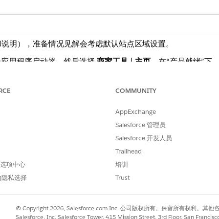
和说明），准备情况见解会考虑默认站点区域设置。
 中，点击应用程序启动器，然后选择
商家工具
|
主页
。在“产品就绪”下
就绪的产品的筛选列表，请单击
“查看详细信息
”。
RCE
COMMUNITY
AppExchange
Salesforce 管理员
Salesforce 开发人员
Trailhead
 首选项中心
培训
的隐私选择
Trust
© Copyright 2026, Salesforce.com Inc. 公司版权所有。保留所
Salesforce, Inc. Salesforce Tower, 415 Mission Street, 3rd Floor, San Francis