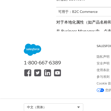
可用于：B2C Commerce
对于本地化属性（如产品名称
在 Business Manager
类的产品。要导航到未在网店
SALESFO
隐私声明
1-800-667-6389
安全声明
使用条款
参与准则
Cookie
您
Select Org
中文（简体）