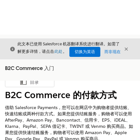
此文本已使用 Salesforce 机器翻译系统进行翻译。如需了
关闭
关闭
关闭
解更多详情，请点击
此处
。
切换为英语
而非现在
B2C Commerce 入门
目录
显示目录
B2C Commerce 的付款方式
借助 Salesforce Payments，您可以在网店中为购物者提供结账、
快速结账或两种付款方式。如果您提供结账服务，购物者可以使用
AfterPay、Amazon Pay、Bancontact、信用卡、EPS、iDEAL、
Klarna、PayPal、SEPA 借记卡、TWINT 或 Venmo 购买商品。如
果您提供快速结账服务，购物者可以使用 Amazon Pay、Apple
Pay、Google Pay、PayPal 或 Venmo 购买商品。