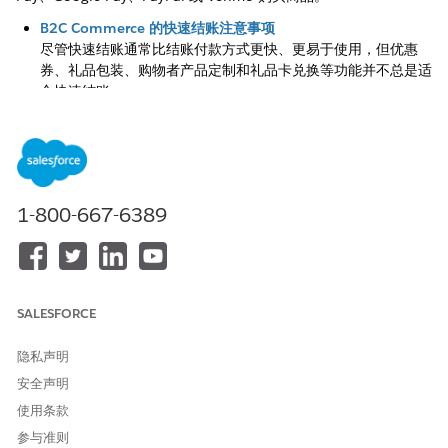
B2C Commerce 的快速结账注意事项
尽管快速结账通常比结账付款方式更快、更易于使用，但优惠
券、礼品包装、购物者产品定制和礼品卡兑换等功能并不总是适
合快速结账。
管理 B2C Commerce 的支付方式
管理 Storefront Reference Architecture （Salesforce
Reference Architecture （SFRA）） 或组合型网店站点的结账
和快速结账付款方式。
1-800-667-6389
自定义快速结账付款方式在网店中的显示位置
选择快速结账付款方式在 Storefront Reference Architecture
（Salesforce Reference Architecture （SFRA）） 或可组合网
店站点上的显示位置。
SALESFORCE
隐私声明
本文章是否解决您的问题？
安全声明
请与我们共享您的想法，以便我们进行改进！
使用条款
参与准则
是
否