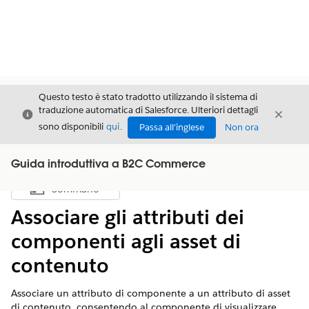
Questo testo è stato tradotto utilizzando il sistema di
traduzione automatica di Salesforce. Ulteriori dettagli
Chiudi
Chiud
Chiudi
sono disponibili
qui
.
Passa all'inglese
Non ora
Guida introduttiva a B2C Commerce
Sommario
Mostra sommario
Associare gli attributi dei
componenti agli asset di
contenuto
Associare un attributo di componente a un attributo di asset
di contenuto, consentendo al componente di visualizzare