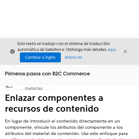
Este texto se tradujo con el sistema de traducción
automática de Salesforce. Obtenga más detalles
aquí
.
Cerrar
Cerrar
Cerrar
Cambiar a inglés
Ahora no
Primeros pasos con B2C Commerce
Índice de
Mostrar índice de materias
materias
Enlazar componentes a
recursos de contenido
En lugar de introducir el contenido directamente en un
componente, vincule los atributos del componente a los
atributos del material de contenido. Use este enfoque para