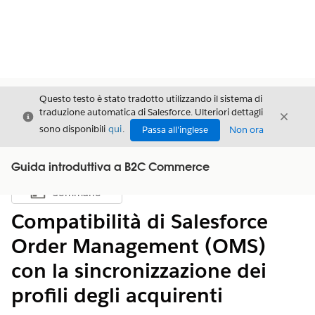
Questo testo è stato tradotto utilizzando il sistema di
traduzione automatica di Salesforce. Ulteriori dettagli
Chiudi
Chiud
Chiudi
sono disponibili
qui
.
Passa all'inglese
Non ora
Guida introduttiva a B2C Commerce
Sommario
Mostra sommario
Compatibilità di Salesforce
Order Management (OMS)
con la sincronizzazione dei
profili degli acquirenti