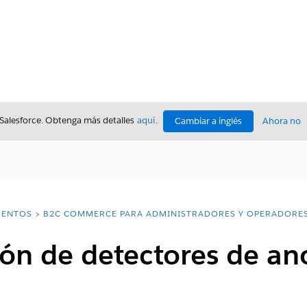
 Salesforce. Obtenga más detalles
aquí
.
Cambiar a inglés
Ahora no
ENTOS
B2C COMMERCE PARA ADMINISTRADORES Y OPERADORE
ión de detectores de an