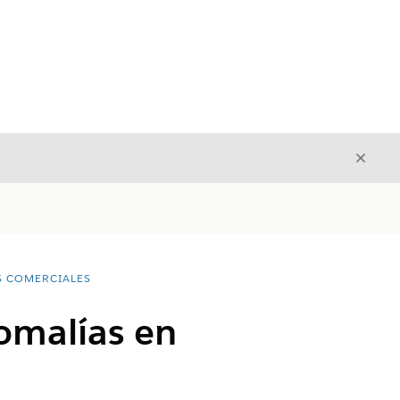
Cerrar
Cerrar
S COMERCIALES
omalías en