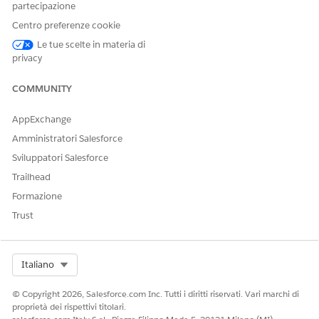
partecipazione
Centro preferenze cookie
Le tue scelte in materia di
privacy
COMMUNITY
AppExchange
Amministratori Salesforce
Sviluppatori Salesforce
Trailhead
Formazione
Trust
Select Org
Italiano
© Copyright 2026, Salesforce.com Inc. Tutti i diritti riservati. Vari marchi di
proprietà dei rispettivi titolari.