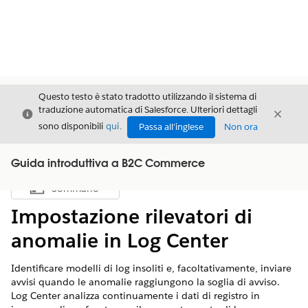
Questo testo è stato tradotto utilizzando il sistema di
traduzione automatica di Salesforce. Ulteriori dettagli
Chiudi
Chiud
Chiudi
sono disponibili
qui
.
Passa all'inglese
Non ora
Guida introduttiva a B2C Commerce
Sommario
Mostra sommario
Impostazione rilevatori di
anomalie in Log Center
Identificare modelli di log insoliti e, facoltativamente, inviare
avvisi quando le anomalie raggiungono la soglia di avviso.
Log Center analizza continuamente i dati di registro in