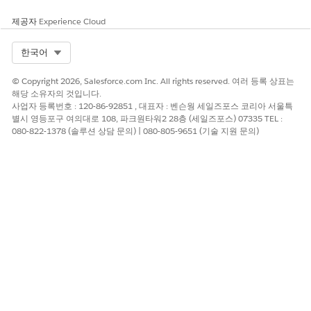
제공자
Experience Cloud
예
아니요
Select Org
한국어
© Copyright 2026, Salesforce.com Inc. All rights reserved. 여러 등록 상표는
해당 소유자의 것입니다.
사업자 등록번호 : 120-86-92851 , 대표자 : 벤슨웡 세일즈포스 코리아 서울특
별시 영등포구 여의대로 108, 파크원타워2 28층 (세일즈포스) 07335 TEL :
080-822-1378 (솔루션 상담 문의) | 080-805-9651 (기술 지원 문의)