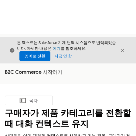
본 텍스트는 Salesforce 기계 번역 시스템으로 번역되었습
니다. 자세한 내용은
여기
를 참조하세요.
닫기
닫기
닫기
영어로 전환
지금 안 함
B2C Commerce 시작하기
목차
목차 표시
구매자가 제품 카테고리를 전환할
때 대화 컨텍스트 유지
상담원이 이미 대화형 컨텍스트를 사용하고 있는 경우, 구매자가 제