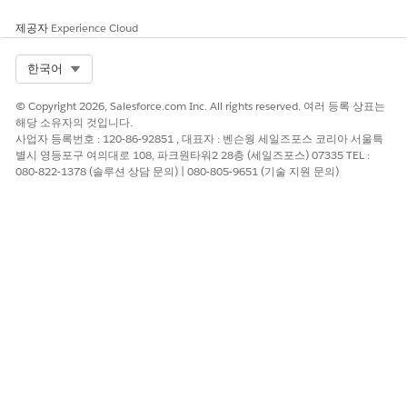
제공자
Experience Cloud
Select Org
한국어
© Copyright 2026, Salesforce.com Inc. All rights reserved. 여러 등록 상표는
해당 소유자의 것입니다.
사업자 등록번호 : 120-86-92851 , 대표자 : 벤슨웡 세일즈포스 코리아 서울특
별시 영등포구 여의대로 108, 파크원타워2 28층 (세일즈포스) 07335 TEL :
080-822-1378 (솔루션 상담 문의) | 080-805-9651 (기술 지원 문의)