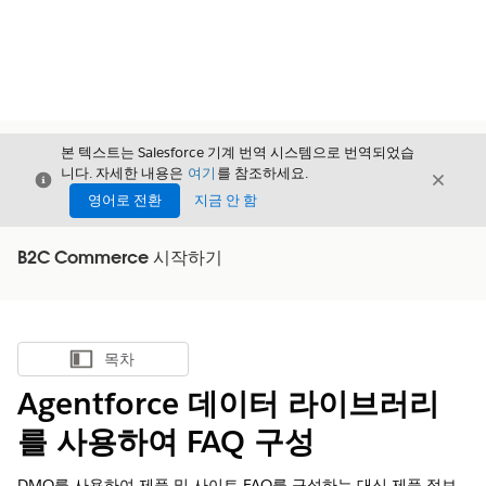
본 텍스트는 Salesforce 기계 번역 시스템으로 번역되었습
니다. 자세한 내용은
여기
를 참조하세요.
닫기
닫기
닫기
영어로 전환
지금 안 함
B2C Commerce 시작하기
목차
목차 표시
Agentforce 데이터 라이브러리
를 사용하여 FAQ 구성
DMO를 사용하여 제품 및 사이트 FAQ를 구성하는 대신 제품 정보