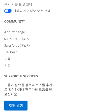
이 기사를 통해 문제를 해결했습니까?
쿠키 기본 설정 센터
개선을 위한 의견을 보내주세요.
귀하의 개인정보 보호 선택
예
아니요
COMMUNITY
AppExchange
Salesforce 관리자
Salesforce 개발자
Trailhead
교육
신뢰
SUPPORT & SERVICES
도움이 필요한 경우 리소스를 추가
로 확인하거나 전문가의 도움을 받
으십시오.
지원 받기