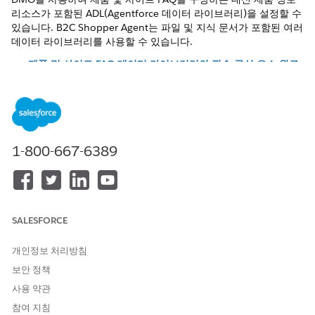
리소스가 포함된 ADL(Agentforce 데이터 라이브러리)을 설정할 수
있습니다. B2C Shopper Agent는 파일 및 지식 문서가 포함된 여러
데이터 라이브러리를 사용할 수 있습니다.
제품 및 사이트 FAQ 데이터 라이브러리의 필수 구성 요소 완료
Shopper Agent에서 Agentforce 데이터 라이브러리(ADL)를
사용하려면 먼저 소스 컨텐츠로 라이브러리를 설정합니다.
Shopper Agent는 업로드된 파일 및 Salesforce Knowledge
기사와 함께 데이터 라이브러리를 사용할 수 있습니다.
제품 FAQ에 대한 데이터 라이브러리 지정
1-800-667-6389
Shopper Agent 제품 FAQ 주제 지침이 데이터 라이브러리를
가리키도록 편집합니다. 이 지침에서는 업로드된 파일 및 참조
문서로 데이터 라이브러리를 설정했다고 가정합니다.
사이트 FAQ에 대한 데이터 라이브러리 지정
SALESFORCE
데이터 라이브러리를 가리키도록 Shopper Agent 제품 FAQ 하
위 에이전트 지침을 편집합니다. 이 지침에서는 업로드된 파일
개인정보 처리방침
및 참조 문서로 데이터 라이브러리를 설정했다고 가정합니다.
보안 정책
사용 약관
참여 지침