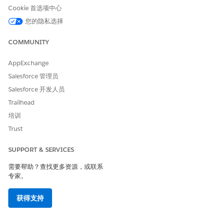
Cookie 首选项中心
保存更改。
您的隐私选择
COMMUNITY
本文章是否解决您的问题？
请与我们共享您的想法，以便我们进行改进！
AppExchange
Salesforce 管理员
是
否
Salesforce 开发人员
Trailhead
培训
Trust
SUPPORT & SERVICES
需要帮助？查找更多资源，或联系
专家。
获得支持