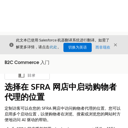
此文本已使用 Salesforce 机器翻译系统进行翻译。如需了
关闭
关闭
关闭
解更多详情，请点击
此处
。
切换为英语
而非现在
B2C Commerce 入门
目录
显示目录
选择在 SFRA 网店中启动购物者
代理的位置
定制访客可以在您的 SFRA 网店中访问购物者代理的位置。您可以
启用多个启动位置，以便购物者在浏览、搜索或浏览您的网站时方
便地访问 AI 驱动的帮助。