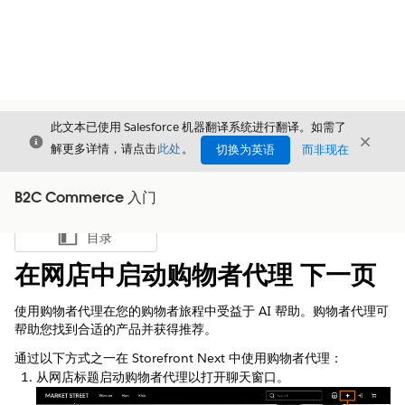
此文本已使用 Salesforce 机器翻译系统进行翻译。如需了
关闭
关闭
关闭
解更多详情，请点击
此处
。
切换为英语
而非现在
B2C Commerce 入门
目录
显示目录
在网店中启动购物者代理 下一页
使用购物者代理在您的购物者旅程中受益于 AI 帮助。购物者代理可
帮助您找到合适的产品并获得推荐。
通过以下方式之一在 Storefront Next 中使用购物者代理：
从网店标题启动购物者代理以打开聊天窗口。