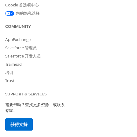
Cookie 首选项中心
本文章是否解决您的问题？
您的隐私选择
请与我们共享您的想法，以便我们进行改进！
COMMUNITY
是
否
AppExchange
Salesforce 管理员
Salesforce 开发人员
Trailhead
培训
Trust
SUPPORT & SERVICES
需要帮助？查找更多资源，或联系
专家。
获得支持