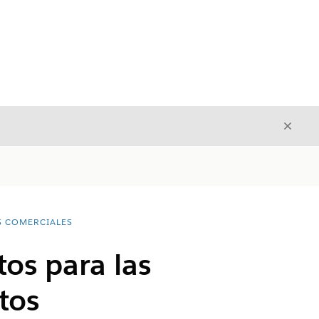
Cerrar
Cerrar
S COMERCIALES
tos para las
tos