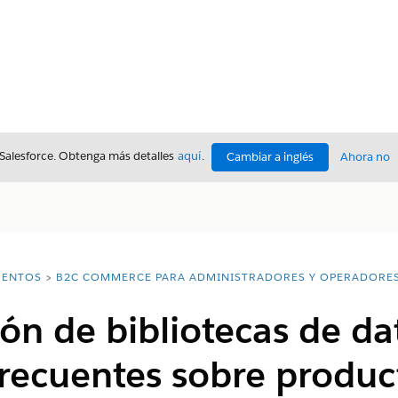
 Salesforce. Obtenga más detalles
aquí
.
Cambiar a inglés
Ahora no
ENTOS
B2C COMMERCE PARA ADMINISTRADORES Y OPERADORE
ión de bibliotecas de da
recuentes sobre produc