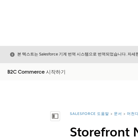
닫기
본 텍스트는 Salesforce 기계 번역 시스템으로 번역되었습니다. 자
B2C Commerce 시작하기
SALESFORCE 도움말
문서
머천다
위치:
목차 표시
Storefron