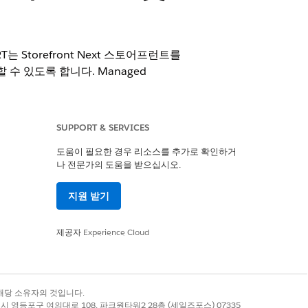
RT는 Storefront Next 스토어프런트를
할 수 있도록 합니다. Managed
SUPPORT & SERVICES
도움이 필요한 경우 리소스를 추가로 확인하거
 쇼핑 가이드
사용하여 메시징 채널을 설
나 전문가의 도움을 받으십시오.
지원 받기
제공자
Experience Cloud
합니다.
tory
록 상표는 해당 소유자의 것입니다.
또는
Create a Storefront in
별시 영등포구 여의대로 108, 파크원타워2 28층 (세일즈포스) 07335