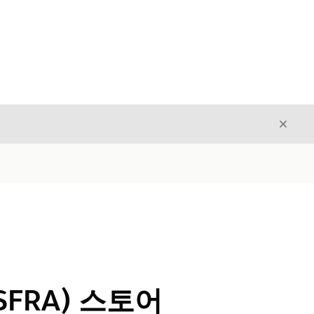
닫기
닫기
re(SFRA) 스토어