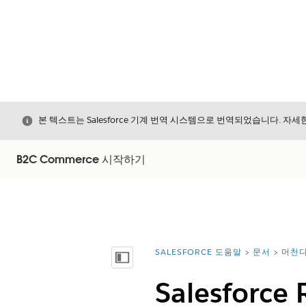
닫기
본 텍스트는 Salesforce 기계 번역 시스템으로 번역되었습니다. 자
B2C Commerce 시작하기
SALESFORCE 도움말
문서
머천다
위치:
목차 표시
Salesforce