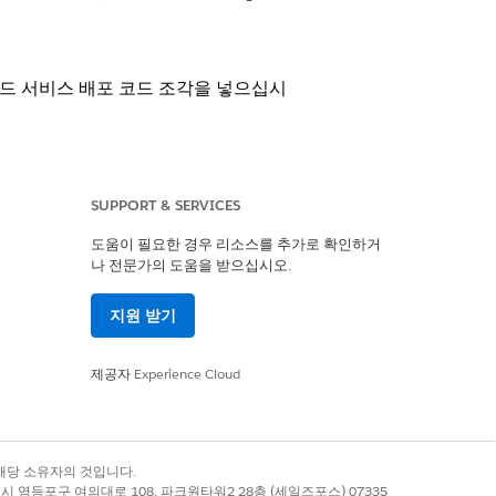
드 서비스 배포 코드 조각을 넣으십시
SUPPORT & SERVICES
온 코드 조각을 붙여 넣습니다.
도움이 필요한 경우 리소스를 추가로 확인하거
나 전문가의 도움을 받으십시오.
지원 받기
예
아니요
제공자
Experience Cloud
록 상표는 해당 소유자의 것입니다.
별시 영등포구 여의대로 108, 파크원타워2 28층 (세일즈포스) 07335