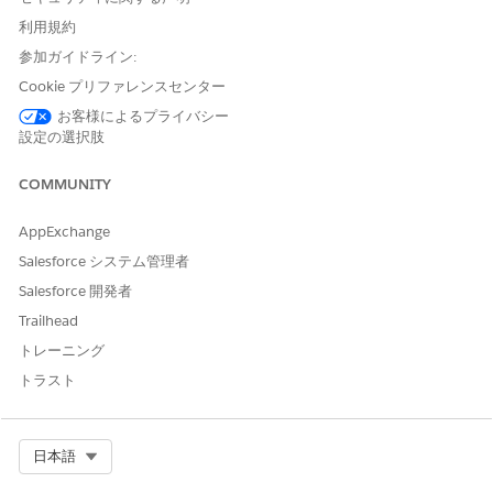
ご意見をお待ちしております。
利用規約
参加ガイドライン:
はい
いいえ
Cookie プリファレンスセンター
お客様によるプライバシー
設定の選択肢
COMMUNITY
AppExchange
Salesforce システム管理者
Salesforce 開発者
Trailhead
トレーニング
トラスト
Select Org
日本語