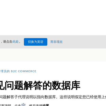
情，请点击
此处
。
切换为英语
而非现在
理员的 B2C COMMERCE
见问题解答的数据库
t 产品常见问题解答子代理说明以指向数据库。这些说明假定您已经使
，在页面顶部，点击
，然后选择
设置
。