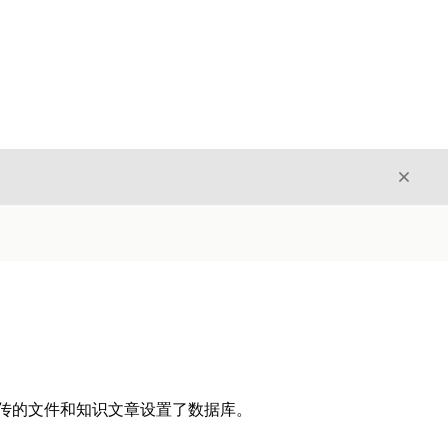
关闭
关闭
用上传的文件和知识文章设置了数据库。