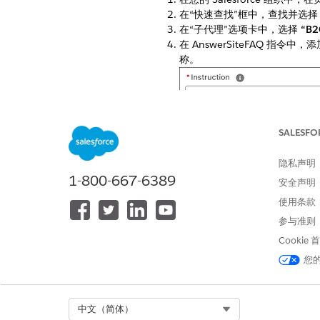
在“快速查找”框中，查找并选
在“子代理”选项卡中，选择
“B
在 AnswerSiteFAQ 指令中
称。
SALESFO
如果添加的数据库过多，可能会
隐私声明
1-800-667-6389
安全声明
本文章是否解决您的问题？
使用条款
请与我们共享您的想法，以便我们
参与准则
Cookie
您
Select Org
中文（简体）