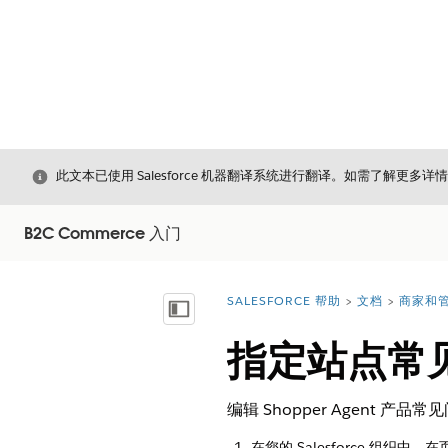
关闭
此文本已使用 Salesforce 机器翻译系统进行翻译。如需了解更多详
B2C Commerce 入门
SALESFORCE 帮助
文档
商家和管
您在此处：
显示目录
指定站点常
编辑 Shopper Agen
在您的 Salesforce 组织中