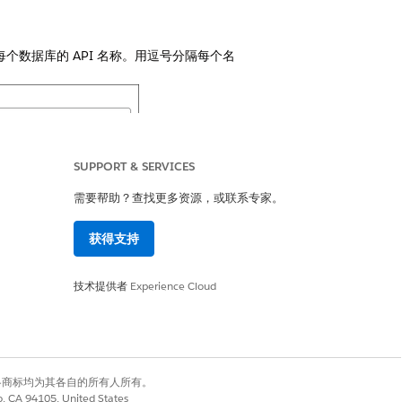
数据库的 API 名称。用逗号分隔每个名
SUPPORT & SERVICES
需要帮助？查找更多资源，或联系专家。
获得支持
是
否
技术提供者
Experience Cloud
有权利。其他各商标均为其各自的所有人所有。
co, CA 94105, United States