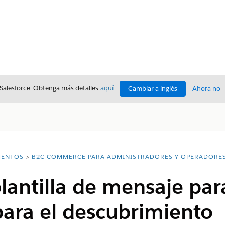
 Salesforce. Obtenga más detalles
aquí
.
Cambiar a inglés
Ahora no
ENTOS
B2C COMMERCE PARA ADMINISTRADORES Y OPERADORE
lantilla de mensaje para
para el descubrimiento