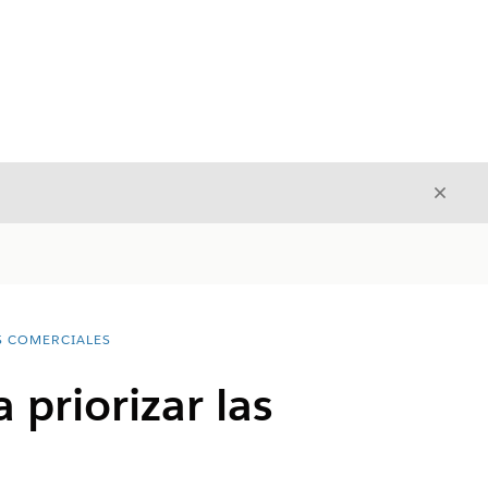
Cerrar
Cerrar
S COMERCIALES
 priorizar las